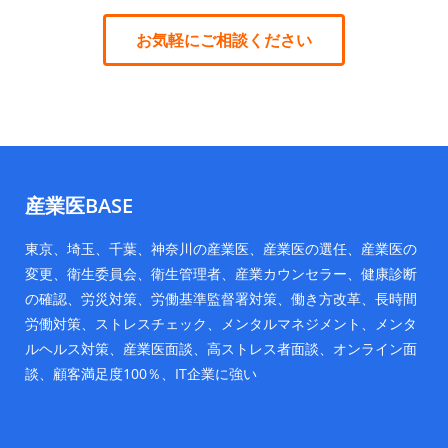
お気軽にご相談ください
産業医BASE
東京、埼玉、千葉、神奈川の産業医、産業医の選任、産業医の
変更、衛生委員会、衛生管理者、産業カウンセラー、健康診断
の確認、労災対策、労働基準監督署対策、働き方改革、長時間
労働対策、ストレスチェック、メンタルマネジメント、メンタ
ルヘルス対策、産業医面談、高ストレス者面談、オンライン面
談、顧客満足度100％、IT企業に強い