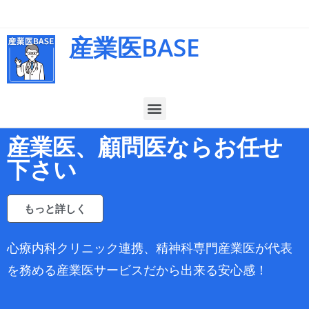
産業医BASE
産業医、顧問医ならお任せ
Home
下さい
もっと詳しく
心療内科クリニック連携、精神科専門産業医が代表
を務める産業医サービスだから出来る安心感！